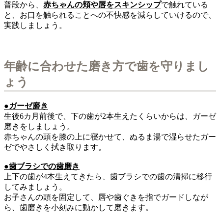
普段から、
赤ちゃんの頬や唇をスキンシップ
で触れている
と、お口を触られることへの不快感を減らしていけるので、
実践しましょう。
年齢に合わせた磨き方で歯を守りまし
ょう
●ガーゼ磨き
生後6カ月前後で、下の歯が2本生えたくらいからは、ガーゼ
磨きをしましょう。
赤ちゃんの頭を膝の上に寝かせて、ぬるま湯で湿らせたガー
ゼでやさしく拭き取ります。
●歯ブラシでの歯磨き
上下の歯が4本生えてきたら、歯ブラシでの歯の清掃に移行
してみましょう。
お子さんの頭を固定して、唇や歯ぐきを指でガードしなが
ら、歯磨きを小刻みに動かして磨きます。