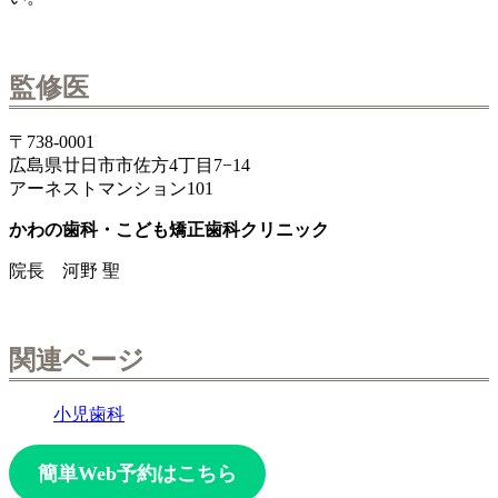
監修医
〒738-0001
広島県廿日市市佐方4丁目7−14
アーネストマンション101
かわの歯科・こども矯正歯科クリニック
院長 河野 聖
関連ページ
小児歯科
簡単Web予約はこちら