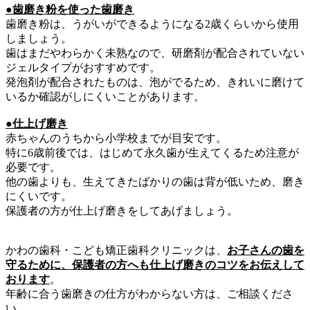
●歯磨き粉を使った歯磨き
歯磨き粉は、うがいができるようになる2歳くらいから使用
しましょう。
歯はまだやわらかく未熟なので、研磨剤が配合されていない
ジェルタイプがおすすめです。
発泡剤が配合されたものは、泡がでるため、きれいに磨けて
いるか確認がしにくいことがあります。
●仕上げ磨き
赤ちゃんのうちから小学校までが目安です。
特に6歳前後では、はじめて永久歯が生えてくるため注意が
必要です。
他の歯よりも、生えてきたばかりの歯は背が低いため、磨き
にくいです。
保護者の方が仕上げ磨きをしてあげましょう。
かわの歯科・こども矯正歯科クリニックは、
お子さんの歯を
守るために、保護者の方へも仕上げ磨きのコツをお伝えして
おります
。
年齢に合う歯磨きの仕方がわからない方は、ご相談くださ
い。