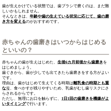
歯が生えかけている状態では、歯ブラシで磨くのは、まだ難
しいかもしれません。
そんなときは、
年齢や歯の生えている状況に応じて、歯の磨
き方を変える
のがおすすめです。
赤ちゃんの歯磨きはいつからはじめる
といいの？
赤ちゃんの歯が生えはじめた、
生後6カ月前後から歯磨き
を
はじめましょう。
歯ぐきから、歯が少しでも出てきたら歯磨きをする方がよい
です。
理由は、歯がはじめて生えてくる時期は
離乳食の時期とも重
なり
、食べかすが残りやすいため、乳歯がむし歯リスクにさ
らされるからです。
ただし、無理にお口を触らずに、
1日1回の歯磨きを機嫌がよ
いタイミング
で行います。