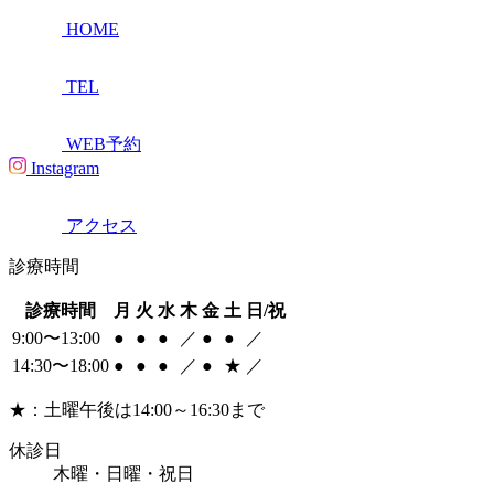
HOME
TEL
WEB予約
Instagram
アクセス
診療時間
診療時間
月
火
水
木
金
土
日/祝
9:00〜13:00
●
●
●
／
●
●
／
14:30〜18:00
●
●
●
／
●
★
／
★：土曜午後は14:00～16:30まで
休診日
木曜・日曜・祝日