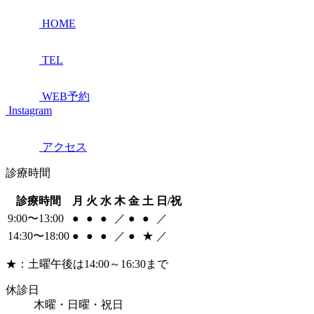
HOME
TEL
WEB予約
Instagram
アクセス
診療時間
診療時間
月
火
水
木
金
土
日/祝
9:00〜13:00
●
●
●
／
●
●
／
14:30〜18:00
●
●
●
／
●
★
／
★：土曜午後は14:00～16:30まで
休診日
木曜・日曜・祝日