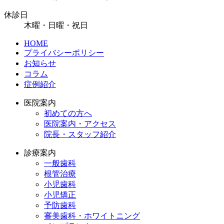
休診日
木曜・日曜・祝日
HOME
プライバシーポリシー
お知らせ
コラム
症例紹介
医院案内
初めての方へ
医院案内・アクセス
院長・スタッフ紹介
診療案内
一般歯科
根管治療
小児歯科
小児矯正
予防歯科
審美歯科・ホワイトニング