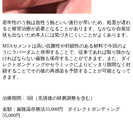
若年性のう蝕は急性う蝕といい進行が早いため、処置が遅れ
ると根管治療が必要となることがあります。なかなか自覚症
状も出ないため本人には気づきにくいことがよくあります。
MTAセメントは高い抗菌性や封鎖性のある材料で今回のよ
うにラバーダムと併用することで、従来であれば取り除かな
ければならない歯髄も保存することができます。また、ダイ
レクトボンディングやセラミックによりピッタリ隙間なく封
鎖することでその後の再感染を予防することが可能となって
きます。
治療期間：3回（充填後の研磨調整を含む）
金額：歯髄温存療法33,000円 ダイレクトボンディング
55,000円