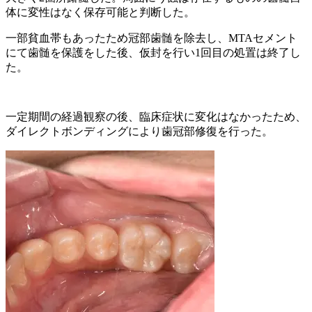
体に変性はなく保存可能と判断した。
一部貧血帯もあったため冠部歯髄を除去し、MTAセメント
にて歯髄を保護をした後、仮封を行い1回目の処置は終了し
た。
一定期間の経過観察の後、臨床症状に変化はなかったため、
ダイレクトボンディングにより歯冠部修復を行った。